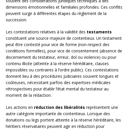
souvent des considérations juridiques techniques à des
dimensions émotionnelles et familiales profondes. Ces conflits
peuvent surgir à différentes étapes du règlement de la
succession.
Les contestations relatives à la validité des
testaments
constituent une source majeure de contentieux. Un testament
peut être contesté pour vice de forme (non-respect des
conditions formelles), pour vice de consentement (absence de
discernement du testateur, erreur, dol ou violence) ou pour
contenu illicite (atteinte à la réserve héréditaire, clauses
impossibles ou contraires à l’ordre public). Ces contestations
donnent lieu à des procédures judiciaires souvent longues et
coûteuses, nécessitant parfois des expertises médicales
rétrospectives pour établir l’état mental du testateur au
moment de la rédaction.
Les actions en
réduction des libéralités
représentent une
autre catégorie importante de contentieux. Lorsque des
donations ou legs portent atteinte à la réserve héréditaire, les
héritiers réservataires peuvent agir en réduction pour