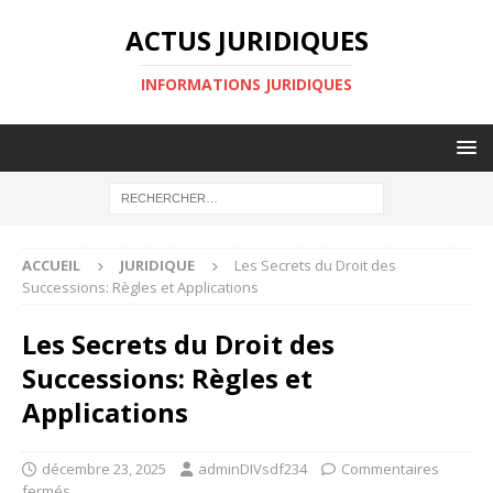
ACTUS JURIDIQUES
INFORMATIONS JURIDIQUES
ACCUEIL
JURIDIQUE
Les Secrets du Droit des
Successions: Règles et Applications
Les Secrets du Droit des
Successions: Règles et
Applications
décembre 23, 2025
adminDIVsdf234
Commentaires
fermés