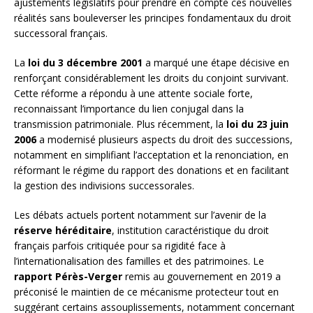
ajustements législatifs pour prendre en compte ces nouvelles
réalités sans bouleverser les principes fondamentaux du droit
successoral français.
La
loi du 3 décembre 2001
a marqué une étape décisive en
renforçant considérablement les droits du conjoint survivant.
Cette réforme a répondu à une attente sociale forte,
reconnaissant l’importance du lien conjugal dans la
transmission patrimoniale. Plus récemment, la
loi du 23 juin
2006
a modernisé plusieurs aspects du droit des successions,
notamment en simplifiant l’acceptation et la renonciation, en
réformant le régime du rapport des donations et en facilitant
la gestion des indivisions successorales.
Les débats actuels portent notamment sur l’avenir de la
réserve héréditaire
, institution caractéristique du droit
français parfois critiquée pour sa rigidité face à
l’internationalisation des familles et des patrimoines. Le
rapport Pérès-Verger
remis au gouvernement en 2019 a
préconisé le maintien de ce mécanisme protecteur tout en
suggérant certains assouplissements, notamment concernant