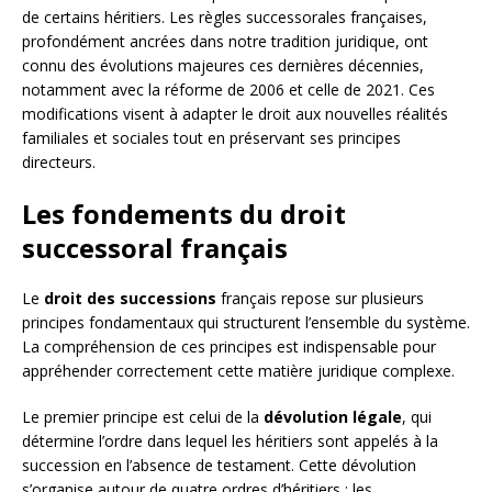
de certains héritiers. Les règles successorales françaises,
profondément ancrées dans notre tradition juridique, ont
connu des évolutions majeures ces dernières décennies,
notamment avec la réforme de 2006 et celle de 2021. Ces
modifications visent à adapter le droit aux nouvelles réalités
familiales et sociales tout en préservant ses principes
directeurs.
Les fondements du droit
successoral français
Le
droit des successions
français repose sur plusieurs
principes fondamentaux qui structurent l’ensemble du système.
La compréhension de ces principes est indispensable pour
appréhender correctement cette matière juridique complexe.
Le premier principe est celui de la
dévolution légale
, qui
détermine l’ordre dans lequel les héritiers sont appelés à la
succession en l’absence de testament. Cette dévolution
s’organise autour de quatre ordres d’héritiers : les