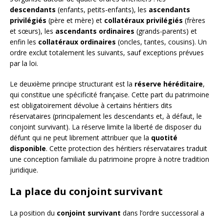
descendants
(enfants, petits-enfants), les
ascendants
privilégiés
(père et mère) et
collatéraux privilégiés
(frères
et sœurs), les
ascendants ordinaires
(grands-parents) et
enfin les
collatéraux ordinaires
(oncles, tantes, cousins). Un
ordre exclut totalement les suivants, sauf exceptions prévues
par la loi.
Le deuxième principe structurant est la
réserve héréditaire
,
qui constitue une spécificité française. Cette part du patrimoine
est obligatoirement dévolue à certains héritiers dits
réservataires (principalement les descendants et, à défaut, le
conjoint survivant). La réserve limite la liberté de disposer du
défunt qui ne peut librement attribuer que la
quotité
disponible
. Cette protection des héritiers réservataires traduit
une conception familiale du patrimoine propre à notre tradition
juridique.
La place du conjoint survivant
La position du
conjoint survivant
dans l’ordre successoral a