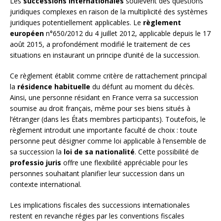
Les
successions internationales
soulèvent des questions
juridiques complexes en raison de la multiplicité des systèmes
juridiques potentiellement applicables. Le
règlement
européen
n°650/2012 du 4 juillet 2012, applicable depuis le 17
août 2015, a profondément modifié le traitement de ces
situations en instaurant un principe d’unité de la succession.
Ce règlement établit comme critère de rattachement principal
la
résidence habituelle
du défunt au moment du décès.
Ainsi, une personne résidant en France verra sa succession
soumise au droit français, même pour ses biens situés à
l’étranger (dans les États membres participants). Toutefois, le
règlement introduit une importante faculté de choix : toute
personne peut désigner comme loi applicable à l’ensemble de
sa succession la
loi de sa nationalité
. Cette possibilité de
professio juris
offre une flexibilité appréciable pour les
personnes souhaitant planifier leur succession dans un
contexte international.
Les implications fiscales des successions internationales
restent en revanche régies par les conventions fiscales