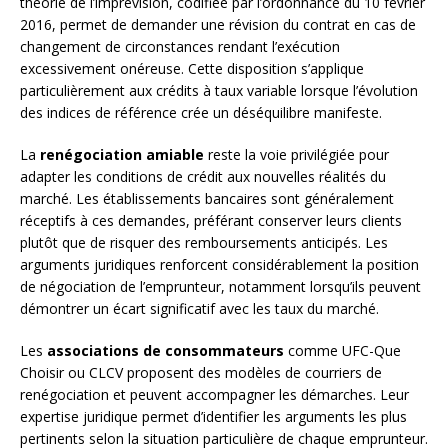
théorie de l’imprévision, codifiée par l’ordonnance du 10 février
2016, permet de demander une révision du contrat en cas de
changement de circonstances rendant l’exécution
excessivement onéreuse. Cette disposition s’applique
particulièrement aux crédits à taux variable lorsque l’évolution
des indices de référence crée un déséquilibre manifeste.
La
renégociation amiable
reste la voie privilégiée pour
adapter les conditions de crédit aux nouvelles réalités du
marché. Les établissements bancaires sont généralement
réceptifs à ces demandes, préférant conserver leurs clients
plutôt que de risquer des remboursements anticipés. Les
arguments juridiques renforcent considérablement la position
de négociation de l’emprunteur, notamment lorsqu’ils peuvent
démontrer un écart significatif avec les taux du marché.
Les
associations de consommateurs
comme UFC-Que
Choisir ou CLCV proposent des modèles de courriers de
renégociation et peuvent accompagner les démarches. Leur
expertise juridique permet d’identifier les arguments les plus
pertinents selon la situation particulière de chaque emprunteur.