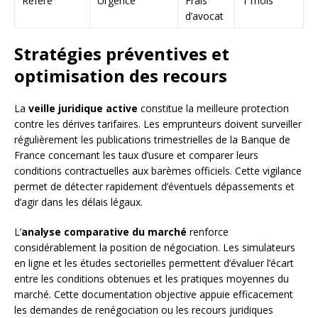
Référé
Urgence
Frais
1 mois
d’avocat
Stratégies préventives et
optimisation des recours
La
veille juridique active
constitue la meilleure protection
contre les dérives tarifaires. Les emprunteurs doivent surveiller
régulièrement les publications trimestrielles de la Banque de
France concernant les taux d’usure et comparer leurs
conditions contractuelles aux barèmes officiels. Cette vigilance
permet de détecter rapidement d’éventuels dépassements et
d’agir dans les délais légaux.
L’
analyse comparative du marché
renforce
considérablement la position de négociation. Les simulateurs
en ligne et les études sectorielles permettent d’évaluer l’écart
entre les conditions obtenues et les pratiques moyennes du
marché. Cette documentation objective appuie efficacement
les demandes de renégociation ou les recours juridiques