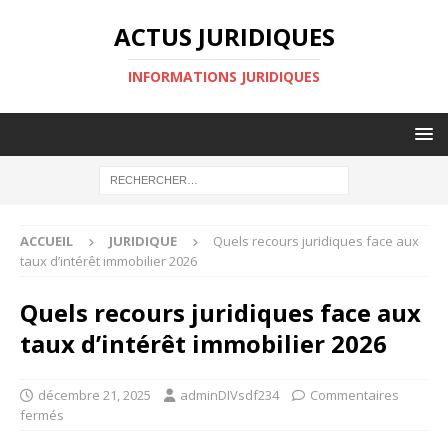
ACTUS JURIDIQUES
INFORMATIONS JURIDIQUES
ACCUEIL
JURIDIQUE
Quels recours juridiques face aux
taux d’intérêt immobilier 2026
Quels recours juridiques face aux
taux d’intérêt immobilier 2026
décembre 21, 2025
adminDIVsdf234
Commentaires
fermés