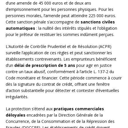
d’une amende de 45 000 euros et de deux ans
d’emprisonnement pour les personnes physiques. Pour les
personnes morales, l’amende peut atteindre 225 000 euros.
Cette sanction pénale s’accompagne de
sanctions civiles
automatiques
: la nullité des intérêts stipulés et l’obligation
pour le prêteur de restituer les sommes indûment perçues.
L’Autorité de Contrôle Prudentiel et de Résolution (ACPR)
surveille l’application de ces règles et peut sanctionner les
établissements contrevenants. Les emprunteurs bénéficient
d’un
délai de prescription de 5 ans
pour agir en justice
contre un taux abusif, conformément à l’article L. 137-2 du
Code monétaire et financier. Cette période commence à courir
dès la signature du contrat de crédit, offrant une fenêtre
d’action substantielle pour détecter et contester d’éventuelles
irrégularités.
La protection s’étend aux
pratiques commerciales
déloyales
encadrées par la Direction Générale de la
Concurrence, de la Consommation et de la Répression des
Fraudes (DGCCRF). Les établissements de crédit doivent