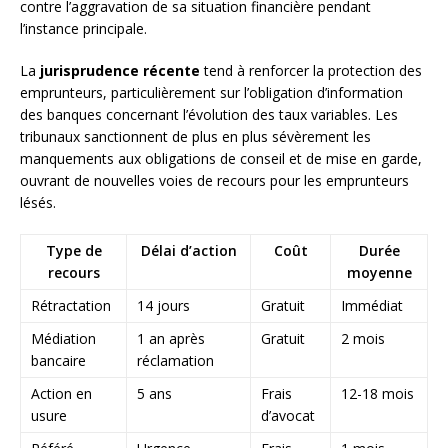
contre l’aggravation de sa situation financière pendant
l’instance principale.
La
jurisprudence récente
tend à renforcer la protection des
emprunteurs, particulièrement sur l’obligation d’information
des banques concernant l’évolution des taux variables. Les
tribunaux sanctionnent de plus en plus sévèrement les
manquements aux obligations de conseil et de mise en garde,
ouvrant de nouvelles voies de recours pour les emprunteurs
lésés.
Type de
Délai d’action
Coût
Durée
recours
moyenne
Rétractation
14 jours
Gratuit
Immédiat
Médiation
1 an après
Gratuit
2 mois
bancaire
réclamation
Action en
5 ans
Frais
12-18 mois
usure
d’avocat