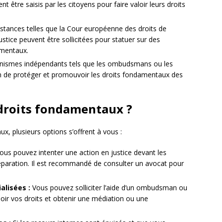
 être saisis par les citoyens pour faire valoir leurs droits
stances telles que la Cour européenne des droits de
stice peuvent être sollicitées pour statuer sur des
amentaux.
ismes indépendants tels que les ombudsmans ou les
n de protéger et promouvoir les droits fondamentaux des
droits fondamentaux ?
x, plusieurs options s’offrent à vous :
ous pouvez intenter une action en justice devant les
réparation. Il est recommandé de consulter un avocat pour
alisées :
Vous pouvez solliciter l’aide d’un ombudsman ou
loir vos droits et obtenir une médiation ou une