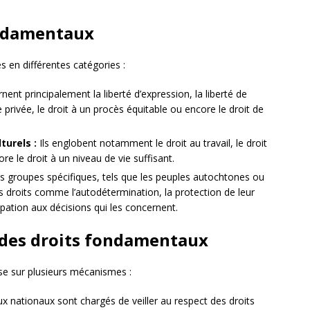
ondamentaux
 en différentes catégories :
nent principalement la liberté d’expression, la liberté de
e privée, le droit à un procès équitable ou encore le droit de
turels :
Ils englobent notamment le droit au travail, le droit
ore le droit à un niveau de vie suffisant.
es groupes spécifiques, tels que les peuples autochtones ou
es droits comme l’autodétermination, la protection de leur
cipation aux décisions qui les concernent.
 des droits fondamentaux
se sur plusieurs mécanismes :
x nationaux sont chargés de veiller au respect des droits