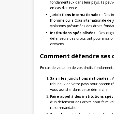
fondamentaux dans leur pays. Ils peuvent
en cas d’atteinte.
Juridictions internationales :
Des in
l’homme ou la Cour internationale de ju
violations présumées des droits fond
Institutions spécialisées :
Des organ
défenseurs des droits ont pour missio
citoyens.
Comment défendre ses 
En cas de violation de vos droits fondamentau
Saisir les juridictions nationales :
V
tribunaux de votre pays pour obtenir 
vous assister dans cette démarche.
Faire appel à des institutions spéci
d’un défenseur des droits pour faire va
recommandation.