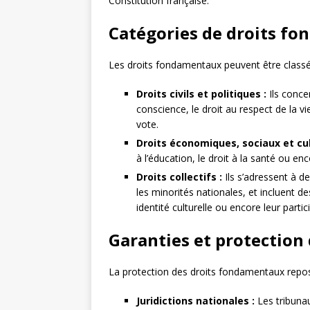
Constitution française.
Catégories de droits f
Les droits fondamentaux peuvent être classés
Droits civils et politiques :
Ils concer
conscience, le droit au respect de la vi
vote.
Droits économiques, sociaux et cul
à l’éducation, le droit à la santé ou enc
Droits collectifs :
Ils s’adressent à d
les minorités nationales, et incluent d
identité culturelle ou encore leur parti
Garanties et protection
La protection des droits fondamentaux repo
Juridictions nationales :
Les tribunau