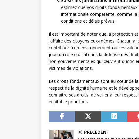
Saisir les juridictions international
estimez que vos droits fondamentaux o
internationale compétente, comme la 
conditions et délais prévus.
Il est important de noter que la protection
l’affaire des citoyens eux-mêmes. Chacun a le 
contribuer à un environnement où ces valeurs 
joue un rôle crucial dans la défense des dro
non gouvernementales qui œuvrent quotidienne
victimes de violations.
Les droits fondamentaux sont au cœur de la d
respect de la dignité humaine et le développ
connaître ses droits, de veiller à leur respect 
équitable pour tous.
PRÉCÉDENT
Les recours juridiques en cas de