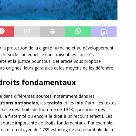
à la protection de la dignité humaine et au développement
 le socle sur lequel se construisent les sociétés
erté et la justice pour tous. Cet article vous propose
eurs origines, leurs garanties et les moyens de les défendre.
 droits fondamentaux
ne dans différentes sources, notamment dans les
utions nationales
, les
traités
et les
lois
. Parmi les textes
verselle des droits de l’homme de 1948, qui énonce des
té, la fraternité ou encore le droit à un recours effectif. Les
e source importante de droits fondamentaux. Par exemple,
mme et du citoyen de 1789 est intégrée au préambule de la