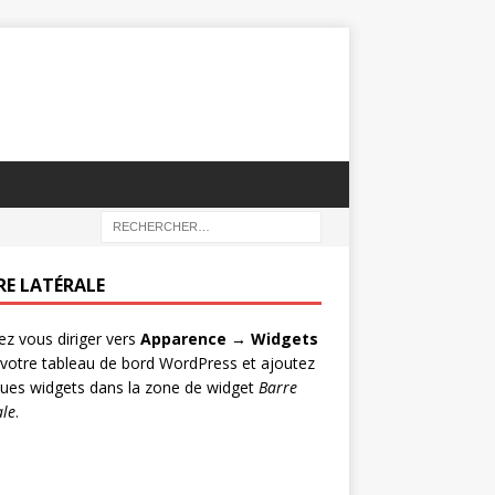
RE LATÉRALE
lez vous diriger vers
Apparence → Widgets
votre tableau de bord WordPress et ajoutez
ues widgets dans la zone de widget
Barre
ale
.