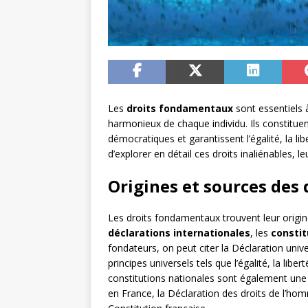
Les
droits fondamentaux
sont essentiels 
harmonieux de chaque individu. Ils constituent
démocratiques et garantissent l’égalité, la lib
d’explorer en détail ces droits inaliénables, l
Origines et sources des
Les droits fondamentaux trouvent leur origi
déclarations internationales
, les
constit
fondateurs, on peut citer la Déclaration uni
principes universels tels que l’égalité, la liber
constitutions nationales sont également un
en France, la Déclaration des droits de l’ho