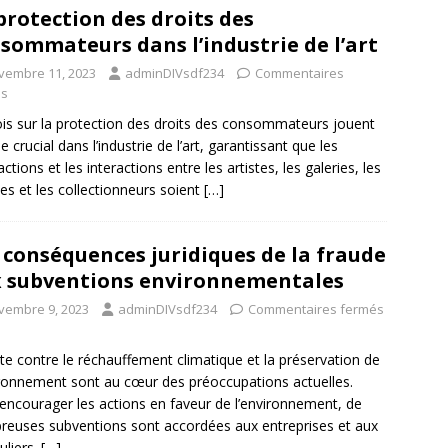
protection des droits des
sommateurs dans l’industrie de l’art
vembre 11, 2023
adminDIVsdf234
Commentaires
és
ois sur la protection des droits des consommateurs jouent
e crucial dans l’industrie de l’art, garantissant que les
ctions et les interactions entre les artistes, les galeries, les
s et les collectionneurs soient
[…]
 conséquences juridiques de la fraude
 subventions environnementales
vembre 9, 2023
adminDIVsdf234
Commentaires fermés
tte contre le réchauffement climatique et la préservation de
ironnement sont au cœur des préoccupations actuelles.
encourager les actions en faveur de l’environnement, de
euses subventions sont accordées aux entreprises et aux
uliers.
[…]