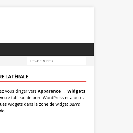
RE LATÉRALE
lez vous diriger vers
Apparence → Widgets
votre tableau de bord WordPress et ajoutez
ues widgets dans la zone de widget
Barre
ale
.