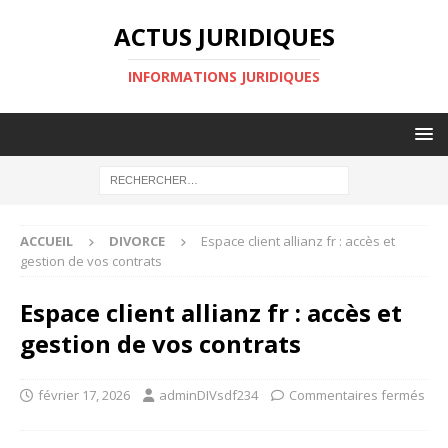
ACTUS JURIDIQUES
INFORMATIONS JURIDIQUES
ACCUEIL
DIVORCE
Espace client allianz fr : accès et
gestion de vos contrats
Espace client allianz fr : accès et
gestion de vos contrats
février 17, 2026
adminDIVsdf234
Commentaires fermés