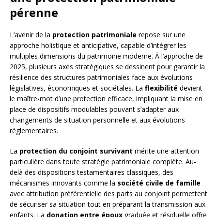
pérenne
L’avenir de la
protection patrimoniale
repose sur une
approche holistique et anticipative, capable d’intégrer les
multiples dimensions du patrimoine moderne. À l’approche de
2025, plusieurs axes stratégiques se dessinent pour garantir la
résilience des structures patrimoniales face aux évolutions
législatives, économiques et sociétales. La
flexibilité
devient
le maître-mot d’une protection efficace, impliquant la mise en
place de dispositifs modulables pouvant s’adapter aux
changements de situation personnelle et aux évolutions
réglementaires.
La
protection du conjoint survivant
mérite une attention
particulière dans toute stratégie patrimoniale complète. Au-
delà des dispositions testamentaires classiques, des
mécanismes innovants comme la
société civile de famille
avec attribution préférentielle des parts au conjoint permettent
de sécuriser sa situation tout en préparant la transmission aux
enfants. La
donation entre époux
graduée et résiduelle offre