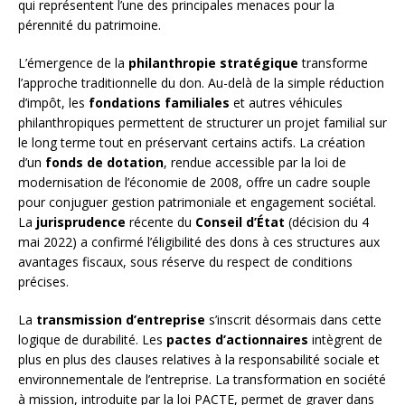
qui représentent l’une des principales menaces pour la
pérennité du patrimoine.
L’émergence de la
philanthropie stratégique
transforme
l’approche traditionnelle du don. Au-delà de la simple réduction
d’impôt, les
fondations familiales
et autres véhicules
philanthropiques permettent de structurer un projet familial sur
le long terme tout en préservant certains actifs. La création
d’un
fonds de dotation
, rendue accessible par la loi de
modernisation de l’économie de 2008, offre un cadre souple
pour conjuguer gestion patrimoniale et engagement sociétal.
La
jurisprudence
récente du
Conseil d’État
(décision du 4
mai 2022) a confirmé l’éligibilité des dons à ces structures aux
avantages fiscaux, sous réserve du respect de conditions
précises.
La
transmission d’entreprise
s’inscrit désormais dans cette
logique de durabilité. Les
pactes d’actionnaires
intègrent de
plus en plus des clauses relatives à la responsabilité sociale et
environnementale de l’entreprise. La transformation en société
à mission, introduite par la loi PACTE, permet de graver dans