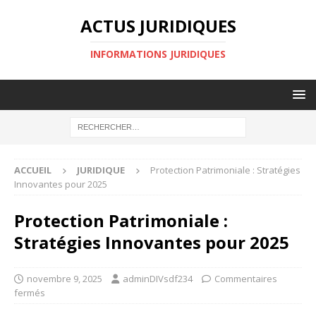
ACTUS JURIDIQUES
INFORMATIONS JURIDIQUES
ACCUEIL
JURIDIQUE
Protection Patrimoniale : Stratégies
Innovantes pour 2025
Protection Patrimoniale :
Stratégies Innovantes pour 2025
novembre 9, 2025
adminDIVsdf234
Commentaires
fermés