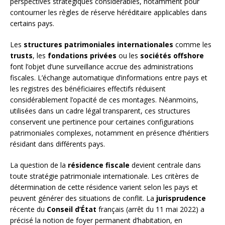
perspectives stratégiques considérables, notamment pour
contourner les règles de réserve héréditaire applicables dans
certains pays.
Les
structures patrimoniales internationales
comme les
trusts
, les
fondations privées
ou les
sociétés offshore
font l’objet d’une surveillance accrue des administrations
fiscales. L’échange automatique d’informations entre pays et
les registres des bénéficiaires effectifs réduisent
considérablement l’opacité de ces montages. Néanmoins,
utilisées dans un cadre légal transparent, ces structures
conservent une pertinence pour certaines configurations
patrimoniales complexes, notamment en présence d’héritiers
résidant dans différents pays.
La question de la
résidence fiscale
devient centrale dans
toute stratégie patrimoniale internationale. Les critères de
détermination de cette résidence varient selon les pays et
peuvent générer des situations de conflit. La
jurisprudence
récente du
Conseil d’État
français (arrêt du 11 mai 2022) a
précisé la notion de foyer permanent d’habitation, en