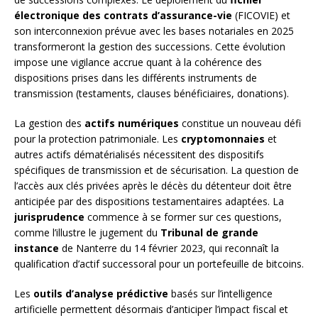
électronique des contrats d’assurance-vie
(FICOVIE) et
son interconnexion prévue avec les bases notariales en 2025
transformeront la gestion des successions. Cette évolution
impose une vigilance accrue quant à la cohérence des
dispositions prises dans les différents instruments de
transmission (testaments, clauses bénéficiaires, donations).
La gestion des
actifs numériques
constitue un nouveau défi
pour la protection patrimoniale. Les
cryptomonnaies
et
autres actifs dématérialisés nécessitent des dispositifs
spécifiques de transmission et de sécurisation. La question de
l’accès aux clés privées après le décès du détenteur doit être
anticipée par des dispositions testamentaires adaptées. La
jurisprudence
commence à se former sur ces questions,
comme l’illustre le jugement du
Tribunal de grande
instance
de Nanterre du 14 février 2023, qui reconnaît la
qualification d’actif successoral pour un portefeuille de bitcoins.
Les
outils d’analyse prédictive
basés sur l’intelligence
artificielle permettent désormais d’anticiper l’impact fiscal et