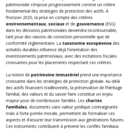
patrimoniale s’impose progressivement comme un critère
fondamental des stratégies de protection des actifs. À
l’horizon 2025, la prise en compte des critères
environnementaux
,
sociaux
et de
gouvernance
(ESG)
dans les décisions patrimoniales deviendra incontournable,
tant pour des raisons de conviction personnelle que de
conformité réglementaire. La
taxonomie européenne
des
activités durables influence déjà l’orientation des
investissements patrimoniaux, avec des incitations fiscales
croissantes pour les placements respectant ces critères.
La notion de
patrimoine immatériel
prend une importance
croissante dans les stratégies de protection globale. Au-delà
des actifs financiers traditionnels, la préservation de l’héritage
familial, des valeurs et du savoir-faire constitue un enjeu
majeur pour de nombreuses familles. Les
chartes
familiales
, documents sans valeur juridique contraignante
mais à forte portée morale, permettent de formaliser ces
aspects et d’assurer leur transmission aux générations futures.
Ces instruments contribuent à prévenir les conflits familiaux