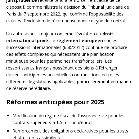
jurisprudence
récente tend à renforcer l’efficacité de ce
dispositif, comme l’illustre la décision du Tribunal judiciaire de
Paris du 7 septembre 2022, qui confirme l’opposabilité des
clauses d’exclusion de récompense dans ce type de contrat.
Un autre aspect majeur concerne l’évolution du
droit
international privé
. Le
règlement européen
sur les
successions internationales (650/2012) continue de produire
des effets complexes qui nécessitent une planification
minutieuse pour les patrimoines transfrontaliers. Les
ressortissants français possédant des biens à l’étranger
doivent anticiper les potentielles contradictions entre les
différentes législations applicables, particulièrement en matière
de réserve héréditaire.
Réformes anticipées pour 2025
Modification du régime fiscal de l’assurance-vie pour les
contrats supérieurs à 1,5 million d’euros
Renforcement des obligations déclaratives pour les trusts
et structures assimilées