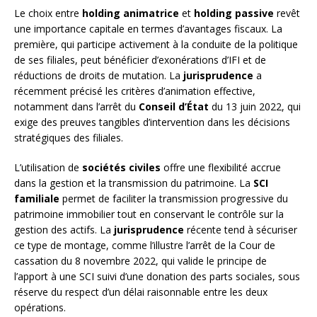
Le choix entre
holding animatrice
et
holding passive
revêt
une importance capitale en termes d’avantages fiscaux. La
première, qui participe activement à la conduite de la politique
de ses filiales, peut bénéficier d’exonérations d’IFI et de
réductions de droits de mutation. La
jurisprudence
a
récemment précisé les critères d’animation effective,
notamment dans l’arrêt du
Conseil d’État
du 13 juin 2022, qui
exige des preuves tangibles d’intervention dans les décisions
stratégiques des filiales.
L’utilisation de
sociétés civiles
offre une flexibilité accrue
dans la gestion et la transmission du patrimoine. La
SCI
familiale
permet de faciliter la transmission progressive du
patrimoine immobilier tout en conservant le contrôle sur la
gestion des actifs. La
jurisprudence
récente tend à sécuriser
ce type de montage, comme l’illustre l’arrêt de la Cour de
cassation du 8 novembre 2022, qui valide le principe de
l’apport à une SCI suivi d’une donation des parts sociales, sous
réserve du respect d’un délai raisonnable entre les deux
opérations.