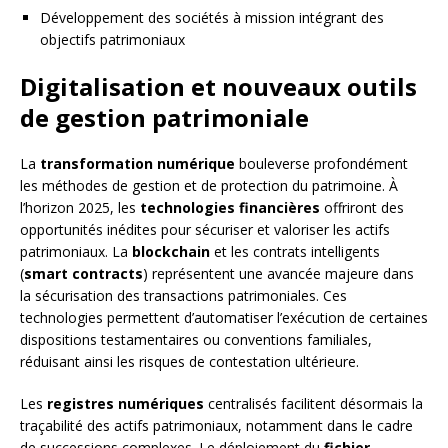
Développement des sociétés à mission intégrant des
objectifs patrimoniaux
Digitalisation et nouveaux outils
de gestion patrimoniale
La
transformation numérique
bouleverse profondément
les méthodes de gestion et de protection du patrimoine. À
l’horizon 2025, les
technologies financières
offriront des
opportunités inédites pour sécuriser et valoriser les actifs
patrimoniaux. La
blockchain
et les contrats intelligents
(
smart contracts
) représentent une avancée majeure dans
la sécurisation des transactions patrimoniales. Ces
technologies permettent d’automatiser l’exécution de certaines
dispositions testamentaires ou conventions familiales,
réduisant ainsi les risques de contestation ultérieure.
Les
registres numériques
centralisés facilitent désormais la
traçabilité des actifs patrimoniaux, notamment dans le cadre
de successions complexes. Le déploiement du
fichier