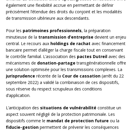
également une flexibilité accrue en permettant de définir
précisément l’étendue des droits du conjoint et les modalités
de transmission ultérieure aux descendants.
Pour les
patrimoines professionnels
, la préparation
minutieuse de la
transmission d’entreprise
devient un enjeu
central. Le recours aux
holdings de rachat
avec financement
bancaire permet d’alléger la charge fiscale tout en conservant
le contrôle familial. L’association des
pactes Dutreil
avec des
mécanismes de
donation-partage
transgénérationnelle offre
une solution optimisée pour les transmissions complexes. La
jurisprudence
récente de la
Cour de cassation
(arrêt du 22
septembre 2022) a validé la combinaison de ces dispositifs,
sous réserve du respect scrupuleux des conditions
d’application.
L’anticipation des
situations de vulnérabilité
constitue un
aspect souvent négligé de la protection patrimoniale. Les
dispositifs comme le
mandat de protection future
ou la
fiducie-gestion
permettent de prévenir les conséquences