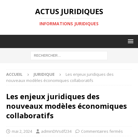
ACTUS JURIDIQUES
INFORMATIONS JURIDIQUES
ACCUEIL
JURIDIQUE
Les enjeux juridiques des
nouveaux modèles économiques collaboratifs
Les enjeux juridiques des
nouveaux modèles économiques
collaboratifs
mai 2, 2024
adminDIVsdf234
Commentaires fermés