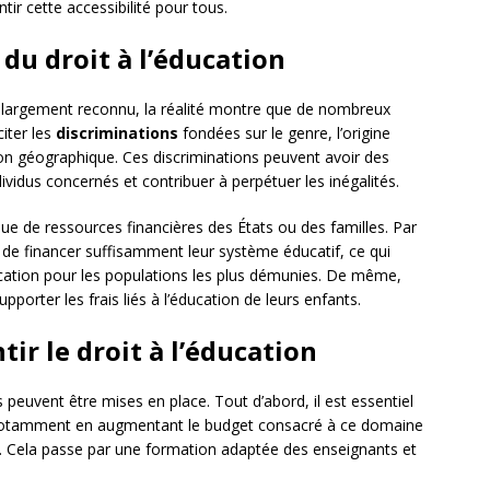
ir cette accessibilité pour tous.
 du droit à l’éducation
st largement reconnu, la réalité montre que de nombreux
citer les
discriminations
fondées sur le genre, l’origine
tion géographique. Ces discriminations peuvent avoir des
ividus concernés et contribuer à perpétuer les inégalités.
ue de ressources financières des États ou des familles. Par
de financer suffisamment leur système éducatif, ce qui
ucation pour les populations les plus démunies. De même,
upporter les frais liés à l’éducation de leurs enfants.
ir le droit à l’éducation
 peuvent être mises en place. Tout d’abord, il est essentiel
notamment en augmentant le budget consacré à ce domaine
t. Cela passe par une formation adaptée des enseignants et