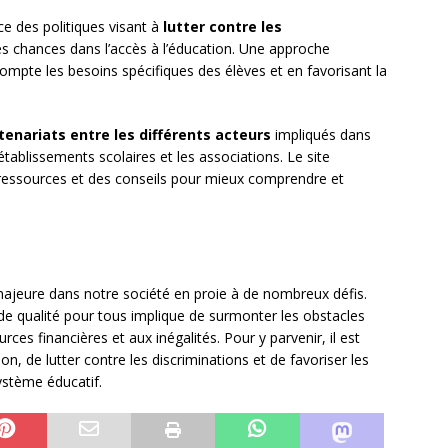
ce des politiques visant à
lutter contre les
es chances dans l’accès à l’éducation. Une approche
 compte les besoins spécifiques des élèves et en favorisant la
tenariats entre les différents acteurs
impliqués dans
 établissements scolaires et les associations. Le site
essources et des conseils pour mieux comprendre et
majeure dans notre société en proie à de nombreux défis.
de qualité pour tous implique de surmonter les obstacles
ces financières et aux inégalités. Pour y parvenir, il est
on, de lutter contre les discriminations et de favoriser les
système éducatif.