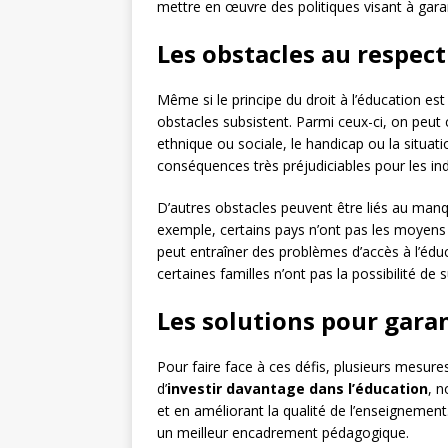
mettre en œuvre des politiques visant à garant
Les obstacles au respect
Même si le principe du droit à l’éducation e
obstacles subsistent. Parmi ceux-ci, on peut 
ethnique ou sociale, le handicap ou la situa
conséquences très préjudiciables pour les ind
D’autres obstacles peuvent être liés au manq
exemple, certains pays n’ont pas les moyens 
peut entraîner des problèmes d’accès à l’éd
certaines familles n’ont pas la possibilité de s
Les solutions pour garant
Pour faire face à ces défis, plusieurs mesures
d’
investir davantage dans l’éducation
, 
et en améliorant la qualité de l’enseignemen
un meilleur encadrement pédagogique.