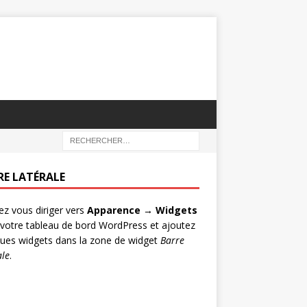
RE LATÉRALE
lez vous diriger vers
Apparence → Widgets
votre tableau de bord WordPress et ajoutez
ues widgets dans la zone de widget
Barre
ale
.