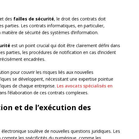
et des
failles de sécurité
, le droit des contrats doit
s parties. Les contrats informatiques, en particulier,
n matière de sécurité des systèmes d’information.
urité
est un point crucial qui doit être clairement défini dans
les parties, les procédures de notification en cas d’incident
précisément encadrées.
n pour couvrir les risques liés aux nouvelles
fiques se développent, nécessitant une expertise pointue
fiques de chaque entreprise.
Les avocats spécialisés en
dans l’élaboration de ces contrats complexes.
tion et de l’exécution des
e électronique soulève de nouvelles questions juridiques. Les
n compte les spécificités du numérique, comme les