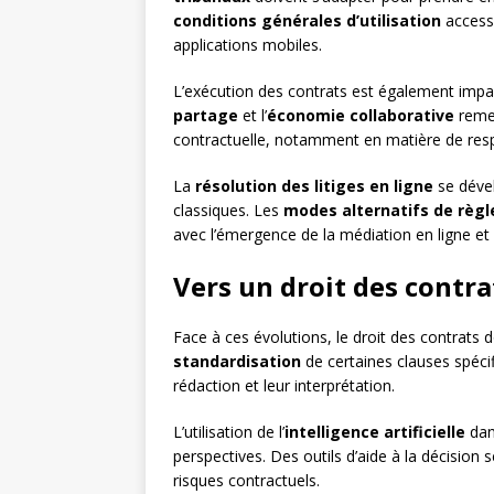
conditions générales d’utilisation
accessi
applications mobiles.
L’exécution des contrats est également impa
partage
et l’
économie collaborative
remet
contractuelle, notamment en matière de respon
La
résolution des litiges en ligne
se dével
classiques. Les
modes alternatifs de règ
avec l’émergence de la médiation en ligne et d
Vers un droit des contra
Face à ces évolutions, le droit des contrats do
standardisation
de certaines clauses spécif
rédaction et leur interprétation.
L’utilisation de l’
intelligence artificielle
dans
perspectives. Des outils d’aide à la décision
risques contractuels.