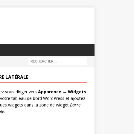
RE LATÉRALE
lez vous diriger vers
Apparence → Widgets
votre tableau de bord WordPress et ajoutez
ues widgets dans la zone de widget
Barre
ale
.