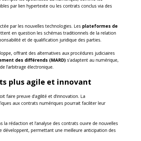
bles par lien hypertexte ou les contrats conclus via des
ctée par les nouvelles technologies. Les
plateformes de
tent en question les schémas traditionnels de la relation
sabilité et de qualification juridique des parties.
oppe, offrant des alternatives aux procédures judiciaires
lement des différends (MARD)
s’adaptent au numérique,
e l’arbitrage électronique.
ts plus agile et innovant
it faire preuve d’agilité et d’innovation. La
iques aux contrats numériques pourrait faciliter leur
 la rédaction et l’analyse des contrats ouvre de nouvelles
 se développent, permettant une meilleure anticipation des