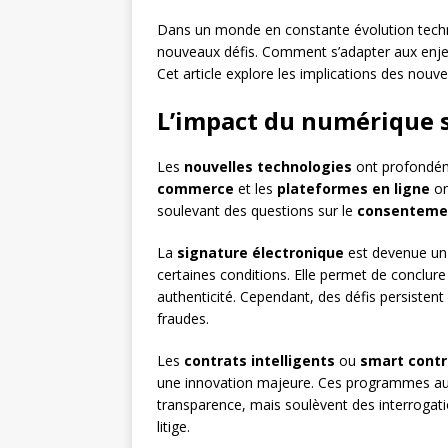
Dans un monde en constante évolution techno
nouveaux défis. Comment s’adapter aux enjeu
Cet article explore les implications des nouve
L’impact du numérique s
Les
nouvelles technologies
ont profondéme
commerce
et les
plateformes en ligne
on
soulevant des questions sur le
consentemen
La
signature électronique
est devenue un 
certaines conditions. Elle permet de conclure
authenticité. Cependant, des défis persistent
fraudes.
Les
contrats intelligents
ou
smart contr
une innovation majeure. Ces programmes aut
transparence, mais soulèvent des interrogation
litige.