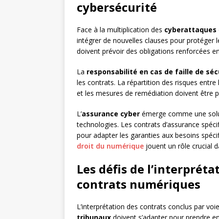
cybersécurité
Face à la multiplication des
cyberattaques
intégrer de nouvelles clauses pour protéger le
doivent prévoir des obligations renforcées e
La
responsabilité en cas de faille de séc
les contrats. La répartition des risques entre 
et les mesures de remédiation doivent être 
L’
assurance cyber
émerge comme une solutio
technologies. Les contrats d’assurance spéci
pour adapter les garanties aux besoins spéci
droit du numérique
jouent un rôle crucial 
Les défis de l’interpréta
contrats numériques
L’interprétation des contrats conclus par voi
tribunaux
doivent s’adapter pour prendre e