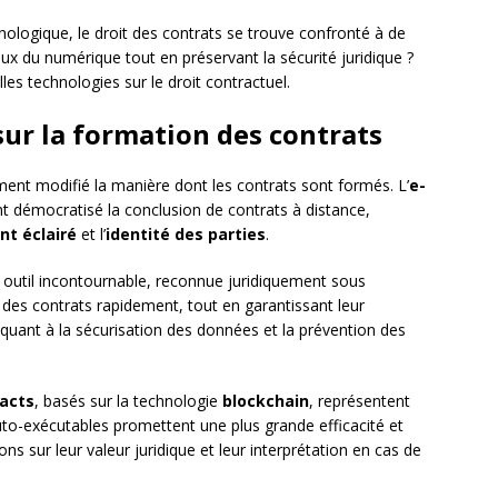
logique, le droit des contrats se trouve confronté à de
x du numérique tout en préservant la sécurité juridique ?
lles technologies sur le droit contractuel.
ur la formation des contrats
nt modifié la manière dont les contrats sont formés. L’
e-
t démocratisé la conclusion de contrats à distance,
t éclairé
et l’
identité des parties
.
outil incontournable, reconnue juridiquement sous
 des contrats rapidement, tout en garantissant leur
 quant à la sécurisation des données et la prévention des
acts
, basés sur la technologie
blockchain
, représentent
o-exécutables promettent une plus grande efficacité et
s sur leur valeur juridique et leur interprétation en cas de