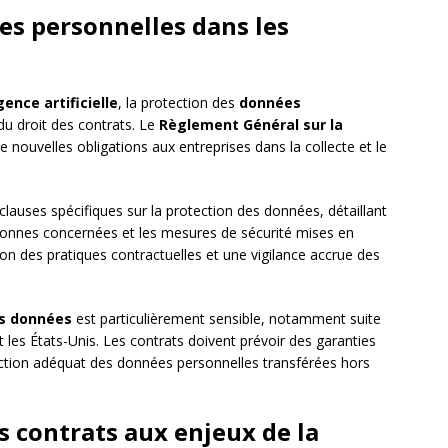
es personnelles dans les
gence artificielle
, la protection des
données
du droit des contrats. Le
Règlement Général sur la
 nouvelles obligations aux entreprises dans la collecte et le
lauses spécifiques sur la protection des données, détaillant
ersonnes concernées et les mesures de sécurité mises en
on des pratiques contractuelles et une vigilance accrue des
es données
est particulièrement sensible, notamment suite
t les États-Unis. Les contrats doivent prévoir des garanties
ction adéquat des données personnelles transférées hors
s contrats aux enjeux de la