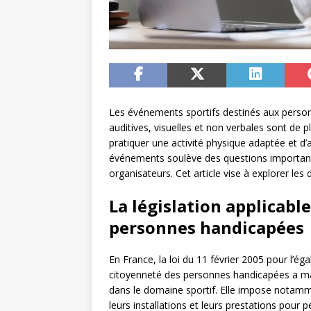
Les événements sportifs destinés aux person
auditives, visuelles et non verbales sont de
pratiquer une activité physique adaptée et d’a
événements soulève des questions importante
organisateurs. Cet article vise à explorer les 
La législation applicab
personnes handicapées
En France, la loi du 11 février 2005 pour l’éga
citoyenneté des personnes handicapées a ma
dans le domaine sportif. Elle impose notamm
leurs installations et leurs prestations pour 