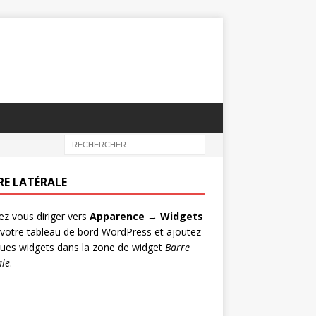
RE LATÉRALE
lez vous diriger vers
Apparence → Widgets
votre tableau de bord WordPress et ajoutez
ues widgets dans la zone de widget
Barre
ale
.