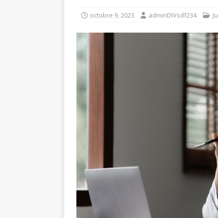
octobre 9, 2023
adminDIVsdf234
J