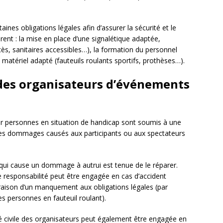
aines obligations légales afin d’assurer la sécurité et le
gurent : la mise en place d’une signalétique adaptée,
cès, sanitaires accessibles…), la formation du personnel
matériel adapté (fauteuils roulants sportifs, prothèses…).
e des organisateurs d’événements
r personnes en situation de handicap sont soumis à une
er les dommages causés aux participants ou aux spectateurs
qui cause un dommage à autrui est tenue de le réparer.
 responsabilité peut être engagée en cas d’accident
 raison d’un manquement aux obligations légales (par
s personnes en fauteuil roulant).
té civile des organisateurs peut également être engagée en