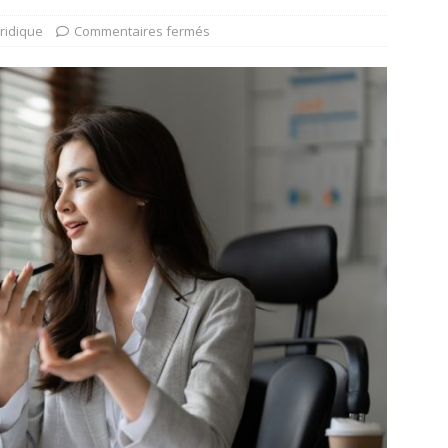
uridique
Commentaires fermés