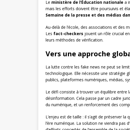
Le
ministère de l’Éducation nationale
a i
mais les efforts doivent être poursuivis et él
Semaine de la presse et des médias dans
Au-delà de l’école, des associations et des 
Les
fact-checkers
jouent un rôle crucial e
leurs méthodes de vérification.
Vers une approche globa
La lutte contre les fake news ne peut se lim
technologique. Elle nécessite une stratégie gl
publics, plateformes numériques, médias, sy
Le défi consiste à trouver un équilibre entre l
désinformation. Cela passe par un cadre jurid
du numérique, et un renforcement des compé
L’enjeu est de taille : il s’agit de préserver l
l’ère numérique. La solution ne viendra pas d
d’efforts concertés de l’ensemble de la sociét