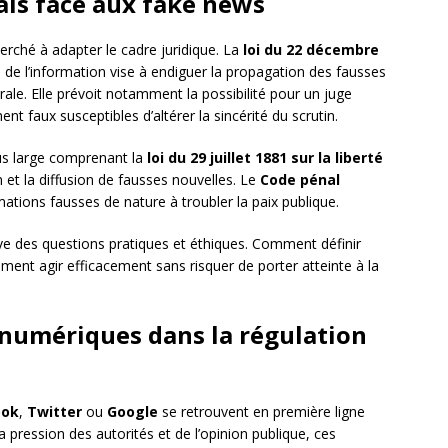
ais face aux fake news
herché à adapter le cadre juridique. La
loi du 22 décembre
on de l’information vise à endiguer la propagation des fausses
rale. Elle prévoit notamment la possibilité pour un juge
t faux susceptibles d’altérer la sincérité du scrutin.
plus large comprenant la
loi du 29 juillet 1881 sur la liberté
n et la diffusion de fausses nouvelles. Le
Code pénal
mations fausses de nature à troubler la paix publique.
ve des questions pratiques et éthiques. Comment définir
ment agir efficacement sans risquer de porter atteinte à la
 numériques dans la régulation
ook
,
Twitter
ou
Google
se retrouvent en première ligne
a pression des autorités et de l’opinion publique, ces