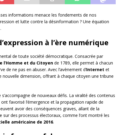
fausses informations menace les fondements de nos
ression et lutte contre la désinformation ? Une équation
.
 d’expression à l’ère numérique
mental de toute société démocratique. Consacrée par
 de l’Homme et du Citoyen
de 1789, elle permet à chacun
rve de ne pas en abuser. Avec l’avènement d’
Internet
et
une nouvelle dimension, offrant à chaque citoyen une tribune
e s’accompagne de nouveaux défis. La viralité des contenus
et ont favorisé l’émergence et la propagation rapide de
peuvent avoir des conséquences graves, allant de la
ence sur des processus électoraux, comme l’ont montré les
tielle américaine de 2016
.