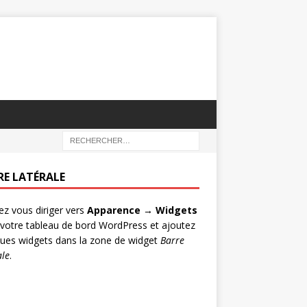
RE LATÉRALE
lez vous diriger vers
Apparence → Widgets
votre tableau de bord WordPress et ajoutez
ues widgets dans la zone de widget
Barre
ale
.