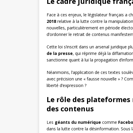
Le cadre juridique franç
Face à ces enjeux, le législateur français a c
2018
relative à la lutte contre la manipulati
nouvelles, particulièrement en période électo
d’ordonner le retrait de contenus manifestemen
Cette loi s’inscrit dans un arsenal juridique 
de la presse
, qui réprime déjà la diffamatio
sanctionne quant à lui la propagation d’infor
Néanmoins, l’application de ces textes soulè
avec précision une « fausse nouvelle » ? Com
liberté d’expression ?
Le rôle des plateformes
des contenus
Les
géants du numérique
comme
Faceb
dans la lutte contre la désinformation. Sous l