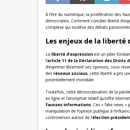
À l’ère du numérique, la prolifération des 
démocraties. Comment concilier liberté d’exp
complexe qui soulève des débats passionnés
Les enjeux de la liberté
La
liberté d’expression
est un pilier fonda
l’
article 11 de la Déclaration des Droits
d’exprimer librement ses opinions, sous rése
des
réseaux sociaux
, cette liberté a pris 
potentiellement mondiale.
Toutefois, cette démocratisation de la parol
en ligne et l’anonymat relatif qu’offre Intern
fausses informations
. Ces « fake news » 
manipulation de l’opinion publique à l’influ
controverses autour de l’
élection présiden