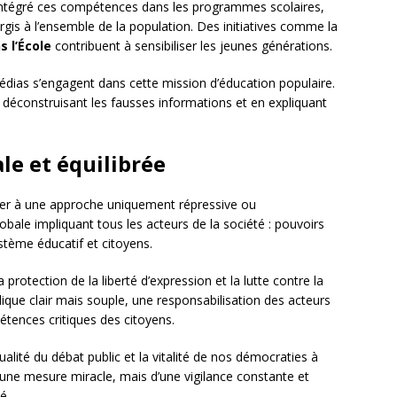
ntégré ces compétences dans les programmes scolaires,
argis à l’ensemble de la population. Des initiatives comme la
 l’École
contribuent à sensibiliser les jeunes générations.
médias s’engagent dans cette mission d’éducation populaire.
n déconstruisant les fausses informations et en expliquant
le et équilibrée
iter à une approche uniquement répressive ou
obale impliquant tous les acteurs de la société : pouvoirs
stème éducatif et citoyens.
a protection de la liberté d’expression et la lutte contre la
ique clair mais souple, une responsabilisation des acteurs
tences critiques des citoyens.
a qualité du débat public et la vitalité de nos démocraties à
’une mesure miracle, mais d’une vigilance constante et
é.