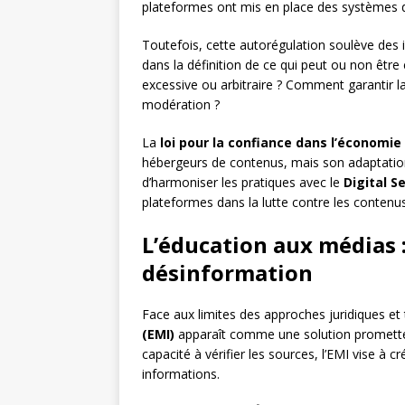
plateformes ont mis en place des systèmes 
Toutefois, cette autorégulation soulève des 
dans la définition de ce qui peut ou non être
excessive ou arbitraire ? Comment garantir la
modération ?
La
loi pour la confiance dans l’économi
hébergeurs de contenus, mais son adaptation
d’harmoniser les pratiques avec le
Digital S
plateformes dans la lutte contre les contenus i
L’éducation aux médias 
désinformation
Face aux limites des approches juridiques et t
(EMI)
apparaît comme une solution prometteus
capacité à vérifier les sources, l’EMI vise à c
informations.