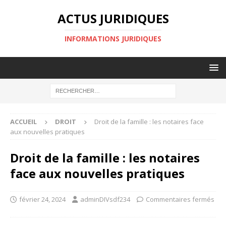
ACTUS JURIDIQUES
INFORMATIONS JURIDIQUES
ACCUEIL
DROIT
Droit de la famille : les notaires face
aux nouvelles pratiques
Droit de la famille : les notaires
face aux nouvelles pratiques
février 24, 2024
adminDIVsdf234
Commentaires fermés