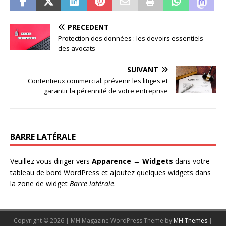
PRÉCÉDENT
Protection des données : les devoirs essentiels
des avocats
SUIVANT
Contentieux commercial: prévenir les litiges et
garantir la pérennité de votre entreprise
BARRE LATÉRALE
Veuillez vous diriger vers
Apparence → Widgets
dans votre
tableau de bord WordPress et ajoutez quelques widgets dans
la zone de widget
Barre latérale
.
Copyright © 2026 | MH Magazine WordPress Theme by
MH Themes
|