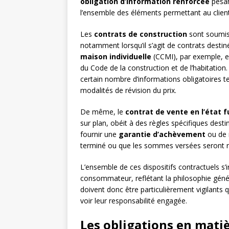
obligation d’information renforcée
pesan
l’ensemble des éléments permettant au clien
Les
contrats de construction
sont soumis 
notamment lorsqu’il s’agit de contrats destiné
maison individuelle
(CCMI), par exemple, es
du Code de la construction et de l’habitation.
certain nombre d’informations obligatoires tell
modalités de révision du prix.
De même, le
contrat de vente en l’état 
sur plan, obéit à des règles spécifiques dest
fournir une
garantie d’achèvement
ou de 
terminé ou que les sommes versées seront re
L’ensemble de ces dispositifs contractuels s’
consommateur, reflétant la philosophie génér
doivent donc être particulièrement vigilants 
voir leur responsabilité engagée.
Les obligations en mati