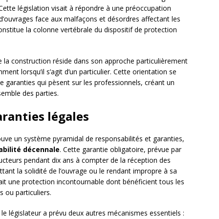
 Cette législation visait à répondre à une préoccupation
d’ouvrages face aux malfaçons et désordres affectant les
onstitue la colonne vertébrale du dispositif de protection
de la construction réside dans son approche particulièrement
ent lorsqu’il s’agit d’un particulier. Cette orientation se
e garanties qui pèsent sur les professionnels, créant un
semble des parties.
aranties légales
rouve un système pyramidal de responsabilités et garanties,
bilité décennale
. Cette garantie obligatoire, prévue par
tructeurs pendant dix ans à compter de la réception des
t la solidité de l’ouvrage ou le rendant impropre à sa
fait une protection incontournable dont bénéficient tous les
 ou particuliers.
le législateur a prévu deux autres mécanismes essentiels :