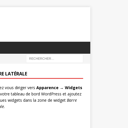
RE LATÉRALE
lez vous diriger vers
Apparence → Widgets
votre tableau de bord WordPress et ajoutez
ues widgets dans la zone de widget
Barre
ale
.