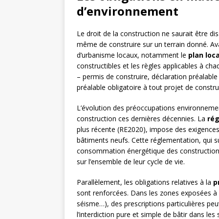
d’environnement
Le droit de la construction ne saurait être d
même de construire sur un terrain donné. Ava
d’urbanisme locaux, notamment le
plan loc
constructibles et les règles applicables à cha
– permis de construire, déclaration préalab
préalable obligatoire à tout projet de constru
L’évolution des préoccupations environnemen
construction ces dernières décennies. La
ré
plus récente (RE2020), impose des exigence
bâtiments neufs. Cette réglementation, qui s
consommation énergétique des constructions
sur l’ensemble de leur cycle de vie.
Parallèlement, les obligations relatives à la
p
sont renforcées. Dans les zones exposées à 
séisme…), des prescriptions particulières peu
l’interdiction pure et simple de bâtir dans les