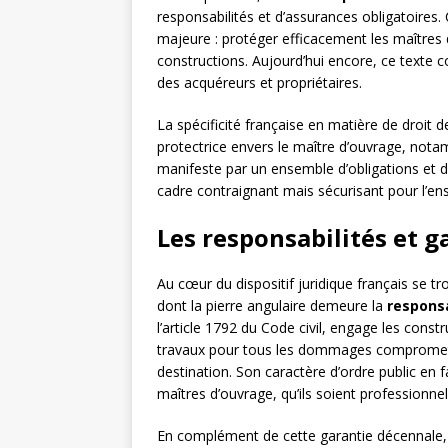
responsabilités et d’assurances obligatoires.
majeure : protéger efficacement les maîtres 
constructions. Aujourd’hui encore, ce texte c
des acquéreurs et propriétaires.
La spécificité française en matière de droit 
protectrice envers le maître d’ouvrage, notamm
manifeste par un ensemble d’obligations et d
cadre contraignant mais sécurisant pour l’en
Les responsabilités et g
Au cœur du dispositif juridique français se t
dont la pierre angulaire demeure la
responsa
l’article 1792 du Code civil, engage les cons
travaux pour tous les dommages compromettan
destination. Son caractère d’ordre public en 
maîtres d’ouvrage, qu’ils soient professionnels
En complément de cette garantie décennale, 