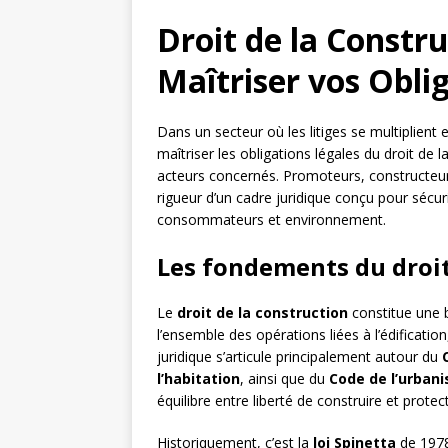
Droit de la Constr
Maîtriser vos Obli
Dans un secteur où les litiges se multiplient
maîtriser les obligations légales du droit de
acteurs concernés. Promoteurs, constructeurs,
rigueur d’un cadre juridique conçu pour sécur
consommateurs et environnement.
Les fondements du droit
Le
droit de la construction
constitue une b
l’ensemble des opérations liées à l’édificatio
juridique s’articule principalement autour du
l’habitation
, ainsi que du
Code de l’urban
équilibre entre liberté de construire et protect
Historiquement, c’est la
loi Spinetta
de 1978