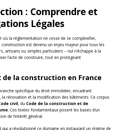
uction : Comprendre et
gations Légales
 et où la réglementation ne cesse de se complexifier,
 la construction est devenu un enjeu majeur pour tous les
 artisans ou simples particuliers – nul n’échappe à la
iser l’acte de construire, tout en protégeant
 de la construction en France
ranche spécifique du droit immobilier, encadrant
n, la rénovation et la modification des bâtiments. Ce corpus
Code civil
, du
Code de la construction et de
isme
. Ces textes fondamentaux posent les bases d’un
ion de l’intérêt général.
 qui a révolutionné ce domaine en instaurant un régime de