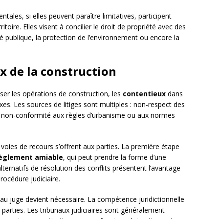
ales, si elles peuvent paraître limitatives, participent
toire. Elles visent à concilier le droit de propriété avec des
ité publique, la protection de l’environnement ou encore la
ux de la construction
iser les opérations de construction, les
contentieux
dans
 Les sources de litiges sont multiples : non-respect des
, non-conformité aux règles d’urbanisme ou aux normes
s voies de recours s’offrent aux parties. La première étape
èglement amiable
, qui peut prendre la forme d’une
ternatifs de résolution des conflits présentent l’avantage
rocédure judiciaire.
 au juge devient nécessaire. La compétence juridictionnelle
es parties. Les tribunaux judiciaires sont généralement