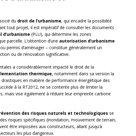
issocié du
droit de l’urbanisme
, qui encadre la possibilité
nt tout projet, il est impératif de consulter les documents
al d’urbanisme
(PLU), qui détermine les zones
que parcelle. L’obtention d’une
autorisation d’urbanisme
le ou permis d’aménager – constitue généralement un
ction ou de rénovation significative.
tales a considérablement impacté le droit de la
glementation thermique
, notamment dans sa version la
s drastiques en matière de performance énergétique des
uccède à la RT2012, ne se contente plus de limiter la
, mais vise également à réduire leur empreinte carbone
révention des risques naturels et technologiques
se
des risques spécifiques (inondation, mouvement de terrain,
vent être imposées aux constructeurs, allant jusqu’à
 secteurs les plus dangereux.