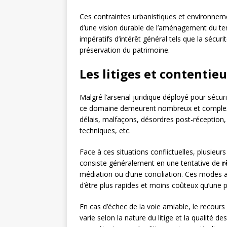
Ces contraintes urbanistiques et environnement
d’une vision durable de l’aménagement du terri
impératifs d’intérêt général tels que la sécur
préservation du patrimoine.
Les litiges et contentie
Malgré l’arsenal juridique déployé pour sécur
ce domaine demeurent nombreux et complexes.
délais, malfaçons, désordres post-réception
techniques, etc.
Face à ces situations conflictuelles, plusieur
consiste généralement en une tentative de
r
médiation ou d’une conciliation. Ces modes al
d’être plus rapides et moins coûteux qu’une p
En cas d’échec de la voie amiable, le recours
varie selon la nature du litige et la qualité d