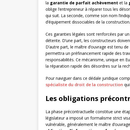
la
garantie de parfait achèvement
et la
oblige l’entrepreneur à réparer tous les déso
qui suit. La seconde, comme son nom l’indiq
d’équipement dissociables de la construction
Ces garanties légales sont renforcées par un
détente. D’une part, les constructeurs doive
D’autre part, le maître d’ouvrage est tenu d
permettra un préfinancement rapide des trav
responsabilités. Ce mécanisme, unique en Europ
la réparation rapide des désordres sur la rec
Pour naviguer dans ce dédale juridique com
spécialiste du droit de la construction
qui
Les obligations précontr
La phase précontractuelle constitue une étap
législateur a imposé un formalisme strict vi
vulnérable, généralement le maître d’ouvrage