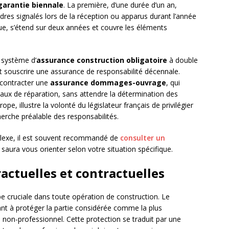
garantie biennale
. La première, d’une durée d’un an,
rdres signalés lors de la réception ou apparus durant l’année
ue, s’étend sur deux années et couvre les éléments
.
 système d’
assurance construction obligatoire
à double
nt souscrire une assurance de responsabilité décennale.
e contracter une
assurance dommages-ouvrage
, qui
aux de réparation, sans attendre la détermination des
e, illustre la volonté du législateur français de privilégier
herche préalable des responsabilités.
plexe, il est souvent recommandé de
consulter un
 saura vous orienter selon votre situation spécifique.
actuelles et contractuelles
e cruciale dans toute opération de construction. Le
sant à protéger la partie considérée comme la plus
 non-professionnel. Cette protection se traduit par une