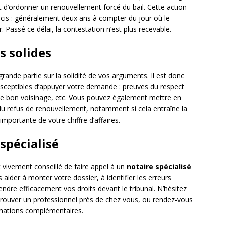
d’ordonner un renouvellement forcé du bail. Cette action
récis : généralement deux ans à compter du jour où le
r. Passé ce délai, la contestation n’est plus recevable.
s solides
rande partie sur la solidité de vos arguments. Il est donc
usceptibles d’appuyer votre demande : preuves du respect
 de bon voisinage, etc. Vous pouvez également mettre en
 du refus de renouvellement, notamment si cela entraîne la
mportante de votre chiffre d’affaires.
 spécialisé
 vivement conseillé de faire appel à un
notaire spécialisé
 aider à monter votre dossier, à identifier les erreurs
endre efficacement vos droits devant le tribunal. N’hésitez
 trouver un professionnel près de chez vous, ou rendez-vous
rmations complémentaires.