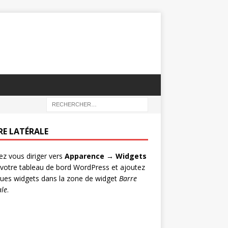
RE LATÉRALE
lez vous diriger vers
Apparence → Widgets
votre tableau de bord WordPress et ajoutez
ues widgets dans la zone de widget
Barre
ale
.