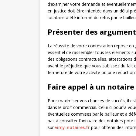
d’examiner votre demande et éventuellement 
en justice doit être intentée dans un délai p
locataire a été informé du refus par le bailleu
Présenter des argument
La réussite de votre contestation repose en g
essentiel de rassembler tous les éléments s
des obligations contractuelles, attestations
avant le préjudice que vous subissez du fait
fermeture de votre activité ou une réduction i
Faire appel à un notaire
Pour maximiser vos chances de succès, il est
dans le droit commercial. Celui-ci pourra vous
éventuelles commises par le bailleur et à déf
pas à consulter l’annuaire des notaires pour
sur
vimy-notaires.fr
pour obtenir des info