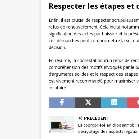
Respecter les étapes et 
Enfin, il est crucial de respecter scrupuleusem
refus de renouvellement. Cela inclut notammen
signification des actes par huissier et la pr
ces démarches peut compromettre la suite de 
décision.
En résumé, la contestation d’un refus de re
compréhension des motifs invoqués par le baill
d’arguments solides et le respect des étapes
est vivement recommandé pour maximiser vos
locataire.
PRÉCÉDENT
La copropriété en droit immobilie
décryptage des aspects légaux