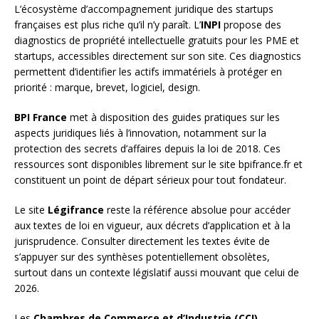
L’écosystème d’accompagnement juridique des startups
françaises est plus riche qu’il n’y paraît. L’
INPI
propose des
diagnostics de propriété intellectuelle gratuits pour les PME et
startups, accessibles directement sur son site. Ces diagnostics
permettent d’identifier les actifs immatériels à protéger en
priorité : marque, brevet, logiciel, design.
BPI France
met à disposition des guides pratiques sur les
aspects juridiques liés à l’innovation, notamment sur la
protection des secrets d’affaires depuis la loi de 2018. Ces
ressources sont disponibles librement sur le site bpifrance.fr et
constituent un point de départ sérieux pour tout fondateur.
Le site
Légifrance
reste la référence absolue pour accéder
aux textes de loi en vigueur, aux décrets d’application et à la
jurisprudence. Consulter directement les textes évite de
s’appuyer sur des synthèses potentiellement obsolètes,
surtout dans un contexte législatif aussi mouvant que celui de
2026.
Les
Chambres de Commerce et d’Industrie (CCI)