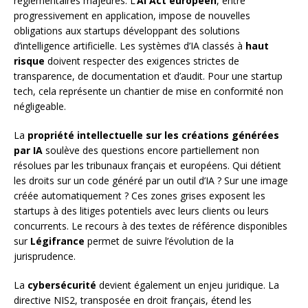
réglementaires majeures. L’
AI Act européen
, entré
progressivement en application, impose de nouvelles
obligations aux startups développant des solutions
d’intelligence artificielle. Les systèmes d’IA classés à
haut
risque
doivent respecter des exigences strictes de
transparence, de documentation et d’audit. Pour une startup
tech, cela représente un chantier de mise en conformité non
négligeable.
La
propriété intellectuelle sur les créations générées
par IA
soulève des questions encore partiellement non
résolues par les tribunaux français et européens. Qui détient
les droits sur un code généré par un outil d’IA ? Sur une image
créée automatiquement ? Ces zones grises exposent les
startups à des litiges potentiels avec leurs clients ou leurs
concurrents. Le recours à des textes de référence disponibles
sur
Légifrance
permet de suivre l’évolution de la
jurisprudence.
La
cybersécurité
devient également un enjeu juridique. La
directive NIS2, transposée en droit français, étend les