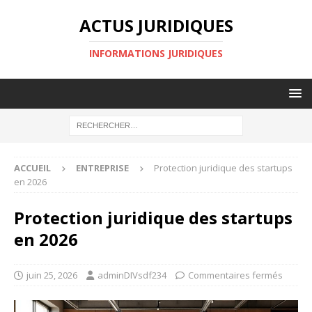
ACTUS JURIDIQUES
INFORMATIONS JURIDIQUES
ACCUEIL
ENTREPRISE
Protection juridique des startups
en 2026
Protection juridique des startups
en 2026
juin 25, 2026
adminDIVsdf234
Commentaires fermés