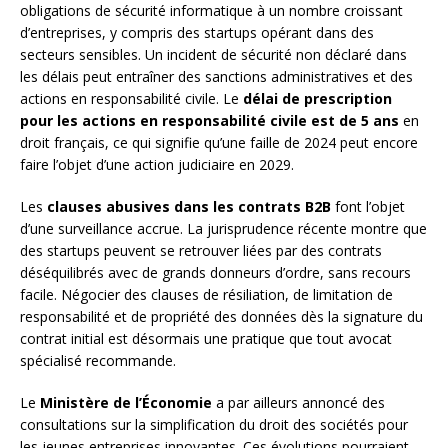
obligations de sécurité informatique à un nombre croissant
d’entreprises, y compris des startups opérant dans des
secteurs sensibles. Un incident de sécurité non déclaré dans
les délais peut entraîner des sanctions administratives et des
actions en responsabilité civile. Le
délai de prescription
pour les actions en responsabilité civile est de 5 ans
en
droit français, ce qui signifie qu’une faille de 2024 peut encore
faire l’objet d’une action judiciaire en 2029.
Les
clauses abusives dans les contrats B2B
font l’objet
d’une surveillance accrue. La jurisprudence récente montre que
des startups peuvent se retrouver liées par des contrats
déséquilibrés avec de grands donneurs d’ordre, sans recours
facile. Négocier des clauses de résiliation, de limitation de
responsabilité et de propriété des données dès la signature du
contrat initial est désormais une pratique que tout avocat
spécialisé recommande.
Le
Ministère de l’Économie
a par ailleurs annoncé des
consultations sur la simplification du droit des sociétés pour
les jeunes entreprises innovantes. Ces évolutions pourraient