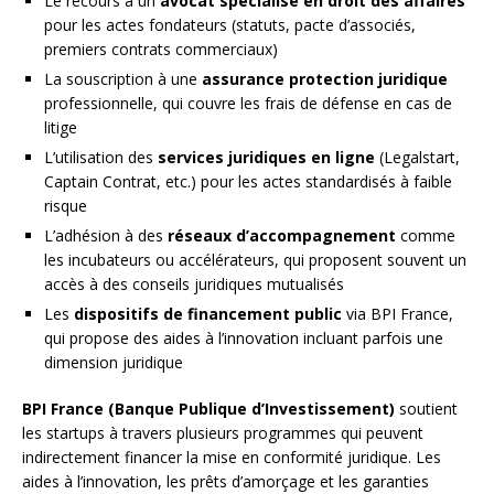
Le recours à un
avocat spécialisé en droit des affaires
pour les actes fondateurs (statuts, pacte d’associés,
premiers contrats commerciaux)
La souscription à une
assurance protection juridique
professionnelle, qui couvre les frais de défense en cas de
litige
L’utilisation des
services juridiques en ligne
(Legalstart,
Captain Contrat, etc.) pour les actes standardisés à faible
risque
L’adhésion à des
réseaux d’accompagnement
comme
les incubateurs ou accélérateurs, qui proposent souvent un
accès à des conseils juridiques mutualisés
Les
dispositifs de financement public
via BPI France,
qui propose des aides à l’innovation incluant parfois une
dimension juridique
BPI France (Banque Publique d’Investissement)
soutient
les startups à travers plusieurs programmes qui peuvent
indirectement financer la mise en conformité juridique. Les
aides à l’innovation, les prêts d’amorçage et les garanties