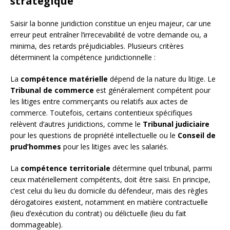
stratégique
Saisir la bonne juridiction constitue un enjeu majeur, car une
erreur peut entraîner l’irrecevabilité de votre demande ou, a
minima, des retards préjudiciables. Plusieurs critères
déterminent la compétence juridictionnelle :
La
compétence matérielle
dépend de la nature du litige. Le
Tribunal de commerce
est généralement compétent pour
les litiges entre commerçants ou relatifs aux actes de
commerce. Toutefois, certains contentieux spécifiques
relèvent d’autres juridictions, comme le
Tribunal judiciaire
pour les questions de propriété intellectuelle ou le
Conseil de
prud’hommes
pour les litiges avec les salariés.
La
compétence territoriale
détermine quel tribunal, parmi
ceux matériellement compétents, doit être saisi. En principe,
c’est celui du lieu du domicile du défendeur, mais des règles
dérogatoires existent, notamment en matière contractuelle
(lieu d’exécution du contrat) ou délictuelle (lieu du fait
dommageable).