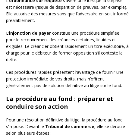
L’
ordonnance sur requête
s’avère utile lorsque la surprise
est nécessaire (risque de disparition de preuves, par exemple).
Elle autorise des mesures sans que l’adversaire en soit informé
préalablement.
L’
injonction de payer
constitue une procédure simplifiée
pour le recouvrement des créances certaines, liquides et
exigibles. Le créancier obtient rapidement un titre exécutoire, à
charge pour le débiteur de former opposition s’il conteste la
dette.
Ces procédures rapides présentent l’avantage de fournir une
protection immédiate de vos droits, mais n’offrent
généralement pas de solution définitive au litige sur le fond.
La procédure au fond : préparer et
conduire son action
Pour une résolution définitive du litige, la procédure au fond
s’impose. Devant le
Tribunal de commerce
, elle se déroule
selon plusieurs étapes :