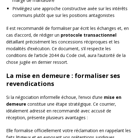
marge de manœuvre
Privilégiez une approche constructive axée sur les intérêts
communs plutôt que sur les positions antagonistes
Il est recommandé de formaliser par écrit les échanges et, en
cas d’accord, de rédiger un
protocole transactionnel
détaillant précisément les concessions réciproques et les
modalités d’exécution. Ce document, s’il respecte les
conditions de l’article 2044 du Code civil, aura l’autorité de la
chose jugée en dernier ressort.
La mise en demeure : formaliser ses
revendications
Si la négociation informelle échoue, l’envoi d’une
mise en
demeure
constitue une étape stratégique. Ce courrier,
idéalement adressé en recommandé avec accusé de
réception, présente plusieurs avantages :
Elle formalise officiellement votre réclamation en rappelant les
faits litigieux et en exposant vos prétentions juridiques.