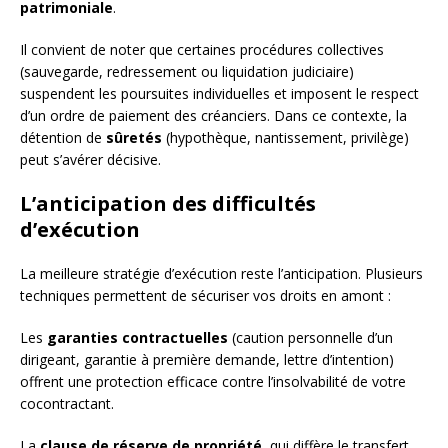
patrimoniale
.
Il convient de noter que certaines procédures collectives
(sauvegarde, redressement ou liquidation judiciaire)
suspendent les poursuites individuelles et imposent le respect
d’un ordre de paiement des créanciers. Dans ce contexte, la
détention de
sûretés
(hypothèque, nantissement, privilège)
peut s’avérer décisive.
L’anticipation des difficultés
d’exécution
La meilleure stratégie d’exécution reste l’anticipation. Plusieurs
techniques permettent de sécuriser vos droits en amont :
Les
garanties contractuelles
(caution personnelle d’un
dirigeant, garantie à première demande, lettre d’intention)
offrent une protection efficace contre l’insolvabilité de votre
cocontractant.
La
clause de réserve de propriété
, qui diffère le transfert