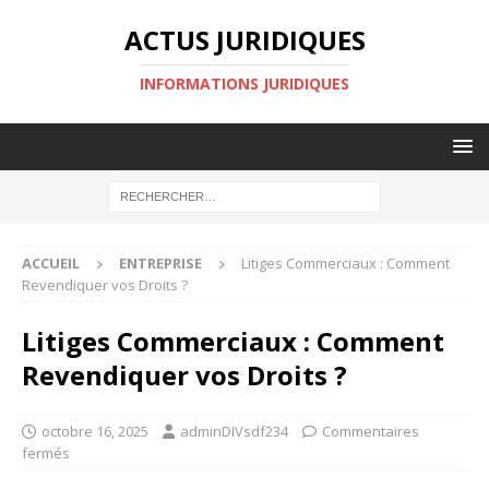
ACTUS JURIDIQUES
INFORMATIONS JURIDIQUES
ACCUEIL
ENTREPRISE
Litiges Commerciaux : Comment
Revendiquer vos Droits ?
Litiges Commerciaux : Comment
Revendiquer vos Droits ?
octobre 16, 2025
adminDIVsdf234
Commentaires
fermés