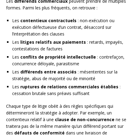
Les
différends commerciaux
peuvent prendre de multiples
formes. Parmi les plus fréquents, on retrouve :
Les
contentieux contractuels
: non-exécution ou
exécution défectueuse d’un contrat, désaccord sur
l’interprétation des clauses
Les
litiges relatifs aux paiements
: retards, impayés,
contestations de factures
Les
conflits de propriété intellectuelle
: contrefaçon,
concurrence déloyale, parasitisme
Les
différends entre associés
: mésententes sur la
stratégie, abus de majorité ou de minorité
Les
ruptures de relations commerciales établies
:
cessation brutale sans préavis suffisant
Chaque type de litige obéit à des règles spécifiques qui
détermineront la stratégie à adopter. Par exemple, un
contentieux relatif à une
clause de non-concurrence
ne se
traitera pas de la même manière qu’un différend portant sur
des
défauts de conformité
dans une livraison de