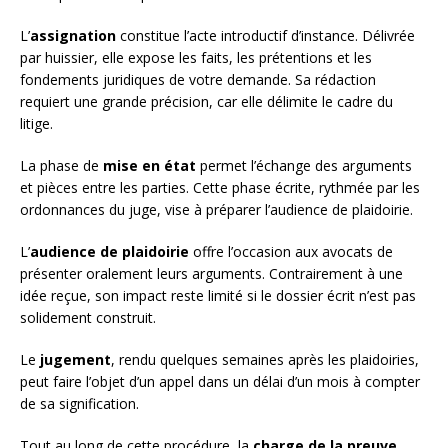
L’
assignation
constitue l’acte introductif d’instance. Délivrée
par huissier, elle expose les faits, les prétentions et les
fondements juridiques de votre demande. Sa rédaction
requiert une grande précision, car elle délimite le cadre du
litige.
La phase de
mise en état
permet l’échange des arguments
et pièces entre les parties. Cette phase écrite, rythmée par les
ordonnances du juge, vise à préparer l’audience de plaidoirie.
L’
audience de plaidoirie
offre l’occasion aux avocats de
présenter oralement leurs arguments. Contrairement à une
idée reçue, son impact reste limité si le dossier écrit n’est pas
solidement construit.
Le
jugement
, rendu quelques semaines après les plaidoiries,
peut faire l’objet d’un appel dans un délai d’un mois à compter
de sa signification.
Tout au long de cette procédure, la
charge de la preuve