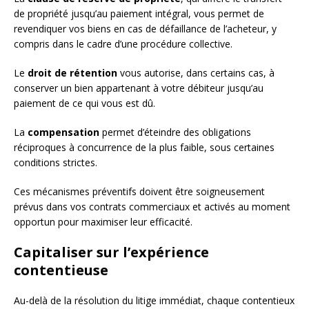
de propriété jusqu’au paiement intégral, vous permet de
revendiquer vos biens en cas de défaillance de l’acheteur, y
compris dans le cadre d’une procédure collective.
Le
droit de rétention
vous autorise, dans certains cas, à
conserver un bien appartenant à votre débiteur jusqu’au
paiement de ce qui vous est dû.
La
compensation
permet d’éteindre des obligations
réciproques à concurrence de la plus faible, sous certaines
conditions strictes.
Ces mécanismes préventifs doivent être soigneusement
prévus dans vos contrats commerciaux et activés au moment
opportun pour maximiser leur efficacité.
Capitaliser sur l’expérience
contentieuse
Au-delà de la résolution du litige immédiat, chaque contentieux