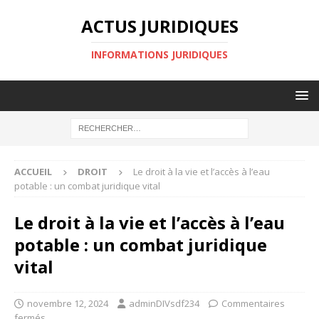
ACTUS JURIDIQUES
INFORMATIONS JURIDIQUES
ACCUEIL
DROIT
Le droit à la vie et l’accès à l’eau
potable : un combat juridique vital
Le droit à la vie et l’accès à l’eau
potable : un combat juridique
vital
novembre 12, 2024
adminDIVsdf234
Commentaires
fermés