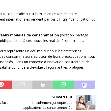
x complexifie aussi la mise en œuvre de cette
t internationales rendent parfois difficile l’identification du
veaux modèles de consommation
(location, partage)
uridique actuel à ces nouvelles réalités économiques.
ueux représente un défi majeur pour les entreprises
ité des consommateurs au cœur de leurs préoccupations, tout
s associés. Dans un contexte d’innovation constante et de
abilité continuera d’évoluer, façonnant les pratiques
SUIVANT
s face
Encadrement juridique des
applications de santé connectée