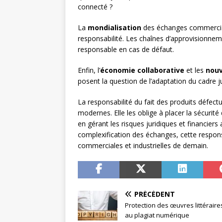
connecté ?
La
mondialisation
des échanges commerciau
responsabilité. Les chaînes d’approvisionnemen
responsable en cas de défaut.
Enfin, l’
économie collaborative
et les
nou
posent la question de l’adaptation du cadre j
La responsabilité du fait des produits défect
modernes. Elle les oblige à placer la sécur
en gérant les risques juridiques et financier
complexification des échanges, cette respons
commerciales et industrielles de demain.
PRÉCÉDENT
Protection des œuvres littéraire
au plagiat numérique