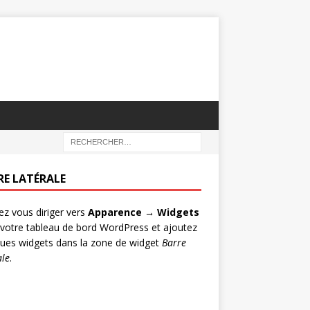
RE LATÉRALE
lez vous diriger vers
Apparence → Widgets
votre tableau de bord WordPress et ajoutez
ues widgets dans la zone de widget
Barre
ale
.