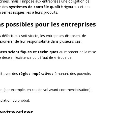
times, mais il impose aux entreprises une obligation de
ce des
systèmes de contrôle qualité
rigoureux et des
er les risques liés à leurs produits.
s possibles pour les entreprises
s défectueux soit stricte, les entreprises disposent de
xonérer de leur responsabilité dans plusieurs cas :
ces scientifiques et techniques
au moment de la mise
 déceler l’existence du défaut (le « risque de
uit avec des
règles impératives
émanant des pouvoirs
tion (par exemple, en cas de vol avant commercialisation).
culation du produit.
 entreprises