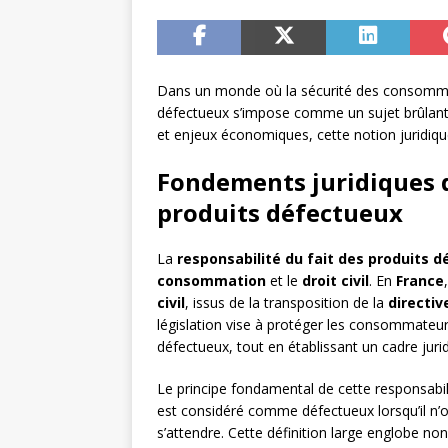
Dans un monde où la sécurité des consommate
défectueux s’impose comme un sujet brûlant
et enjeux économiques, cette notion juridi
Fondements juridiques de
produits défectueux
La
responsabilité du fait des produits 
consommation
et le
droit civil
. En
France
civil
, issus de la transposition de la
directi
législation vise à protéger les consommate
défectueux, tout en établissant un cadre juridi
Le principe fondamental de cette responsabil
est considéré comme défectueux lorsqu’il n’of
s’attendre. Cette définition large englobe no