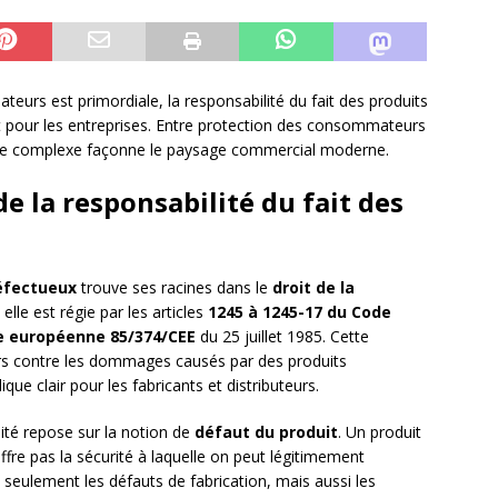
urs est primordiale, la responsabilité du fait des produits
 pour les entreprises. Entre protection des consommateurs
que complexe façonne le paysage commercial moderne.
 la responsabilité du fait des
défectueux
trouve ses racines dans le
droit de la
, elle est régie par les articles
1245 à 1245-17 du Code
ve européenne 85/374/CEE
du 25 juillet 1985. Cette
urs contre les dommages causés par des produits
que clair pour les fabricants et distributeurs.
ité repose sur la notion de
défaut du produit
. Un produit
fre pas la sécurité à laquelle on peut légitimement
n seulement les défauts de fabrication, mais aussi les