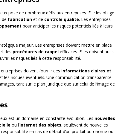
ueux pose de nombreux défis aux entreprises. Elle les oblige
, de
fabrication
et de
contrôle qualité
. Les entreprises
loppement
pour anticiper les risques potentiels liés à leurs
ratégique majeur. Les entreprises doivent mettre en place
et des
procédures de rappel
efficaces. Elles doivent aussi
vrir les risques liés à cette responsabilité.
s entreprises doivent fournir des
informations claires et
ts et les risques éventuels. Une communication transparente
mages, tant sur le plan juridique que sur celui de l’image de
ves
tueux est un domaine en constante évolution. Les
nouvelles
cielle
ou l’
Internet des objets
, soulèvent de nouvelles
 responsabilité en cas de défaut d’un produit autonome ou