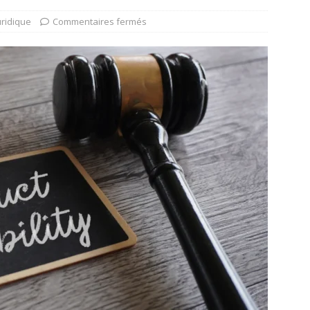
uridique
Commentaires fermés