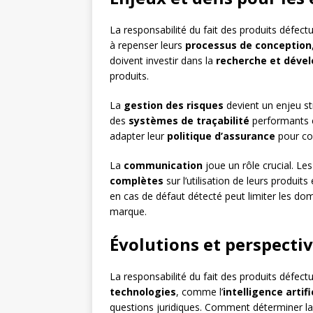
La responsabilité du fait des produits défect
à repenser leurs
processus de conception
doivent investir dans la
recherche et déve
produits.
La
gestion des risques
devient un enjeu st
des
systèmes de traçabilité
performants 
adapter leur
politique d’assurance
pour cou
La
communication
joue un rôle crucial. Le
complètes
sur l’utilisation de leurs produi
en cas de défaut détecté peut limiter les dom
marque.
Évolutions et perspecti
La responsabilité du fait des produits défec
technologies
, comme l’
intelligence artifi
questions juridiques. Comment déterminer la