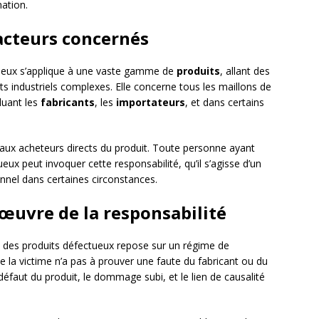
mation.
acteurs concernés
ctueux s’applique à une vaste gamme de
produits
, allant des
 industriels complexes. Elle concerne tous les maillons de
cluant les
fabricants
, les
importateurs
, et dans certains
 aux acheteurs directs du produit. Toute personne ayant
ux peut invoquer cette responsabilité, qu’il s’agisse d’un
onnel dans certaines circonstances.
œuvre de la responsabilité
t des produits défectueux repose sur un régime de
que la victime n’a pas à prouver une faute du fabricant ou du
défaut du produit, le dommage subi, et le lien de causalité