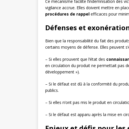
Ce mécanisme facilite l’indemnisation des vic
vigilance accrue. Elles doivent mettre en pla
procédures de rappel
efficaces pour minimis
Défenses et exonération
Bien que la responsabilité du fait des produit
certains moyens de défense. Elles peuvent s’e
– Si elles prouvent que l’état des
connaissan
en circulation du produit ne permettait pas de
développement »).
– Si le défaut est dû à la conformité du prod
publics.
– Si elles n’ont pas mis le produit en circula
– Si le défaut est apparu après la mise en cir
Enjeux et défis pour les