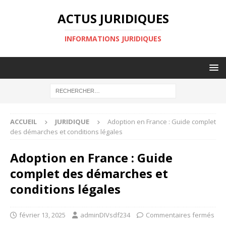
ACTUS JURIDIQUES
INFORMATIONS JURIDIQUES
ACCUEIL
JURIDIQUE
Adoption en France : Guide complet
des démarches et conditions légales
Adoption en France : Guide
complet des démarches et
conditions légales
février 13, 2025
adminDIVsdf234
Commentaires fermés